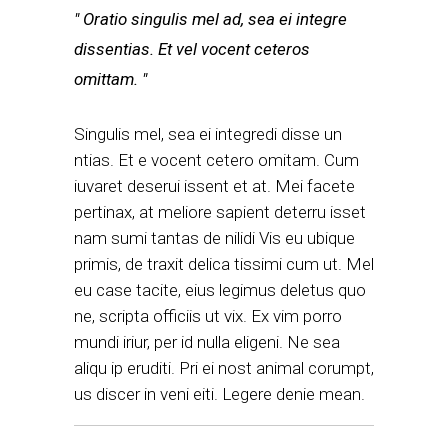
Oratio singulis mel ad, sea ei integre
dissentias. Et vel vocent ceteros
omittam.
Singulis mel, sea ei integredi disse un
ntias. Et e vocent cetero omitam. Cum
iuvaret deserui issent et at. Mei facete
pertinax, at meliore sapient deterru isset
nam sumi tantas de nilidi Vis eu ubique
primis, de traxit delica tissimi cum ut. Mel
eu case tacite, eius legimus deletus quo
ne, scripta officiis ut vix. Ex vim porro
mundi iriur, per id nulla eligeni. Ne sea
aliqu ip eruditi. Pri ei nost animal corumpt,
us discer in veni eiti. Legere denie mean.