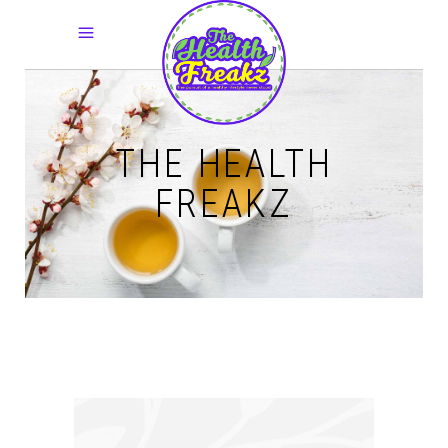
THE HEALTH
FREAKZ