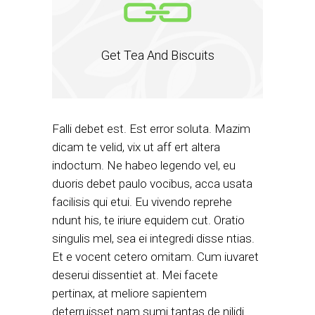
Get Tea And Biscuits
Falli debet est. Est error soluta. Mazim
dicam te velid, vix ut aff ert altera
indoctum. Ne habeo legendo vel, eu
duoris debet paulo vocibus, acca usata
facilisis qui etui. Eu vivendo reprehe
ndunt his, te iriure equidem cut. Oratio
singulis mel, sea ei integredi disse ntias.
Et e vocent cetero omitam. Cum iuvaret
deserui dissentiet at. Mei facete
pertinax, at meliore sapientem
deterruisset nam sumi tantas de nilidi.