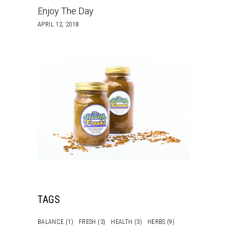
Enjoy The Day
APRIL 12, 2018
TAGS
BALANCE
(1)
FRESH
(3)
HEALTH
(3)
HERBS
(9)