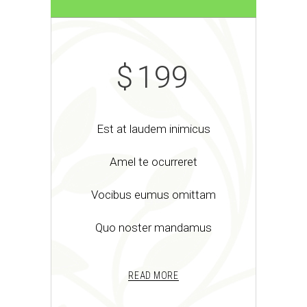
$
199
Est at laudem inimicus
Amel te ocurreret
Vocibus eumus omittam
Quo noster mandamus
READ MORE