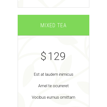
MIXED TEA
$
129
Est at laudem inimicus
Amel te ocurreret
Vocibus eumus omittam