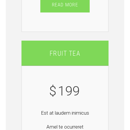
READ MORE
FRUIT TEA
$
199
Est at laudem inimicus
Amel te ocurreret