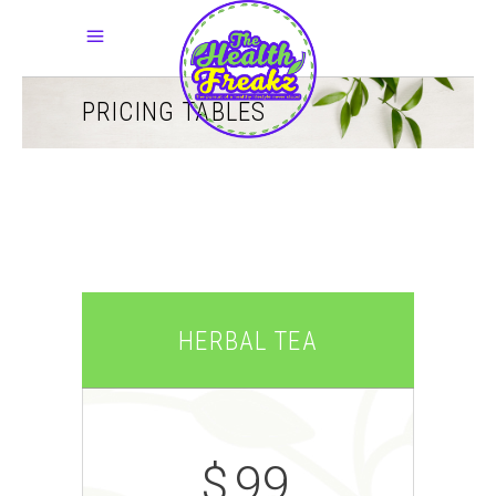
PRICING TABLES
HERBAL TEA
$
99