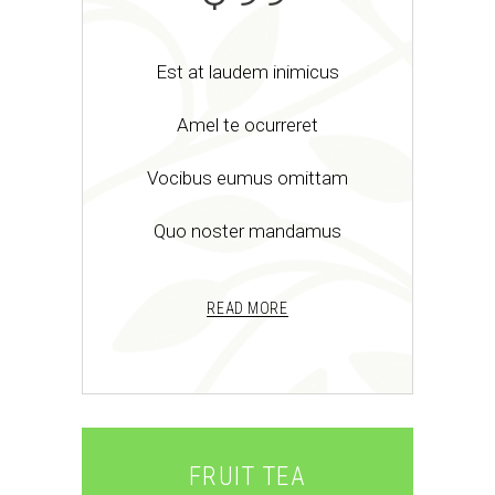
Est at laudem inimicus
Amel te ocurreret
Vocibus eumus omittam
Quo noster mandamus
READ MORE
FRUIT TEA