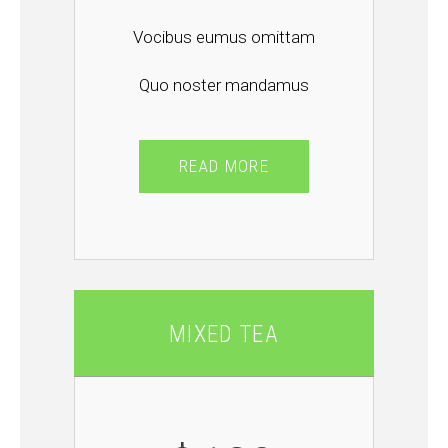
Vocibus eumus omittam
Quo noster mandamus
READ MORE
MIXED TEA