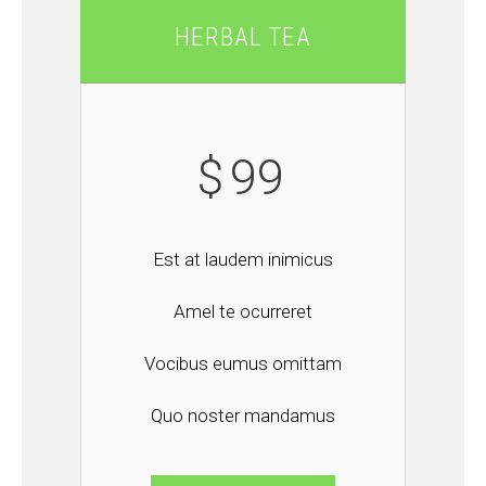
HERBAL TEA
$
99
Est at laudem inimicus
Amel te ocurreret
Vocibus eumus omittam
Quo noster mandamus