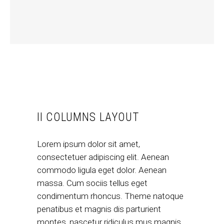
II COLUMNS LAYOUT
Lorem ipsum dolor sit amet,
consectetuer adipiscing elit. Aenean
commodo ligula eget dolor. Aenean
massa. Cum sociis tellus eget
condimentum rhoncus. Theme natoque
penatibus et magnis dis parturient
montes, nascetur ridiculus mus magnis.